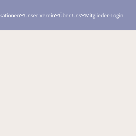
ikationen
Unser Verein
Über Uns
Mitglieder-Login