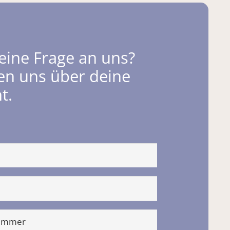
eine Frage an uns?
en uns über deine
t.
nummer