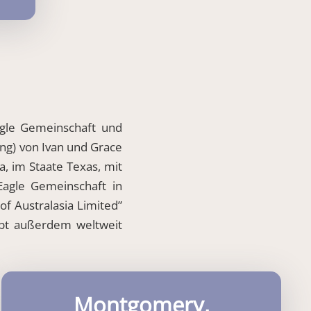
agle Gemeinschaft und
tung) von Ivan und Grace
, im Staate Texas, mit
agle Gemeinschaft in
 Australasia Limited”
ibt außerdem weltweit
Montgomery,