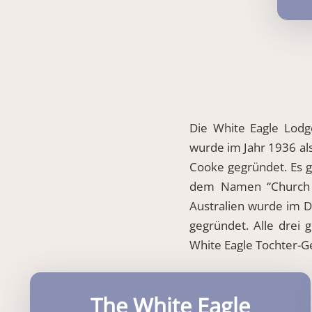
Die White Eagle Lodg
wurde im Jahr 1936 als 
Cooke gegründet. Es g
dem Namen “Church o
Australien wurde im 
gegründet. Alle drei
White Eagle Tochter-
The White Eagle