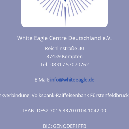
White Eagle Centre Deutschland e.V.
Reichlinstraße 30
87439 Kempten
Tel. 0831 / 57070762
E-Mail:
info@whiteeagle.de
kverbindung: Volksbank-Raiffeisenbank Fürstenfeldbruc
IBAN: DE52 7016 3370 0104 1042 00
BIC: GENODEF1FFB