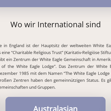
Wo wir International sind
e in England ist der Hauptsitz der weltweiten White E
eine “Charitable Religious Trust” (Karitativ-Religiöse Stif
ibt ein Zentrum der White Eagle Gemeinschaft in Amerika
f the White Eagle Lodge”. Das Zentrum der White E
Dezember 1985 mit dem Namen “The White Eagle Lodge of
 großen Zentren haben den gemeinnützigen Status. Es g
Gemeinschaften und Gruppen.
Australasian