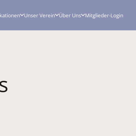
ikationen
Unser Verein
Über Uns
Mitglieder-Login
s