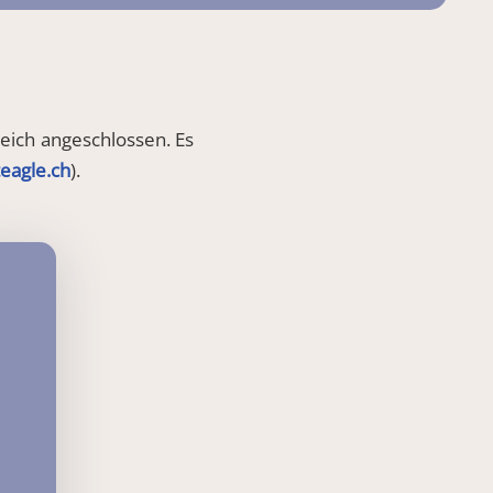
eich angeschlossen. Es
eagle.ch
).