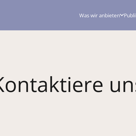
Was wir anbieten
Publ
Kontaktiere un