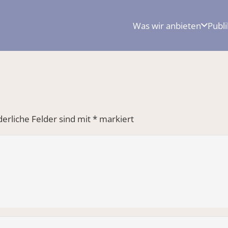
Was wir anbieten
Publ
derliche Felder sind mit
*
markiert