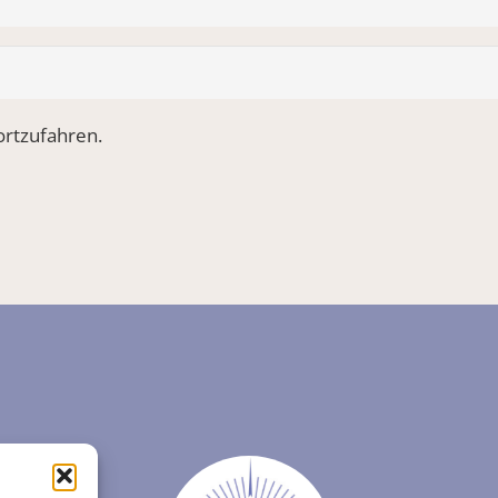
rtzufahren.