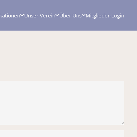
ikationen
Unser Verein
Über Uns
Mitglieder-Login