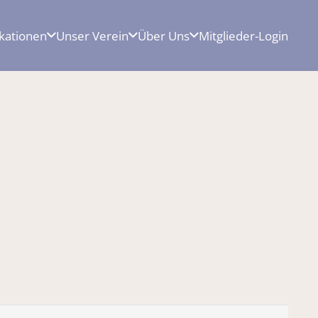
ikationen
Unser Verein
Über Uns
Mitglieder-Login