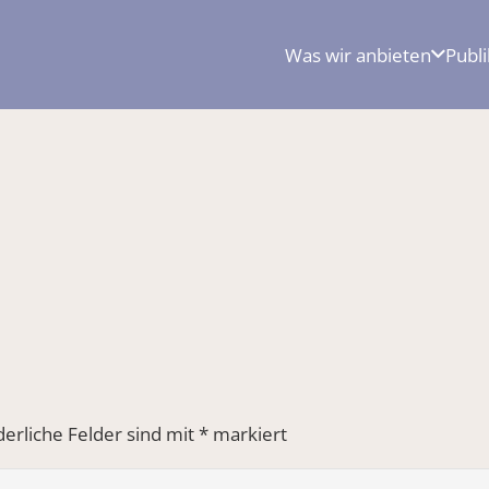
Was wir anbieten
Publ
derliche Felder sind mit
*
markiert