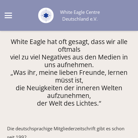
White Eagle Centre
Deutschland e.V.
White Eagle hat oft gesagt, dass wir alle
oftmals
viel zu viel Negatives aus den Medien in
uns aufnehmen.
„Was ihr, meine lieben Freunde, lernen
müsst ist,
die Neuigkeiten der inneren Welten
aufzunehmen,
der Welt des Lichtes.“
Die deutschsprachige Mitgliederzeitschrift gibt es schon
seit 1992.