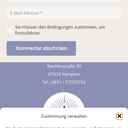
Sie müssen den Bedingungen zustimmen, um
fortzufahren.
Kommentar abschicken
White Eagle Centre Deutschland e.V.
Reichlinstraße 30
87439 Kempten
Tel.:
0831 / 57070762
Zustimmung verwalten