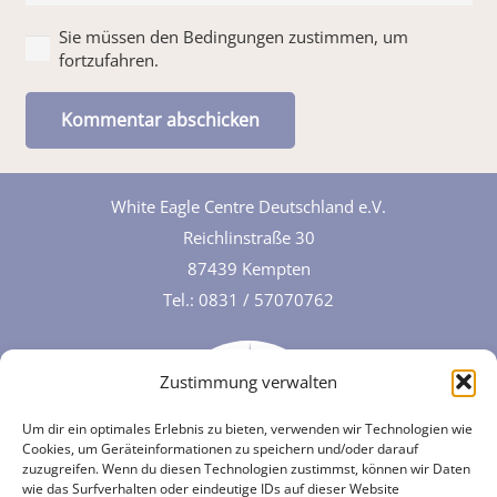
Sie müssen den Bedingungen zustimmen, um
fortzufahren.
Kommentar abschicken
White Eagle Centre Deutschland e.V.
Reichlinstraße 30
87439 Kempten
Tel.:
0831 / 57070762
Zustimmung verwalten
Um dir ein optimales Erlebnis zu bieten, verwenden wir Technologien wie
Cookies, um Geräteinformationen zu speichern und/oder darauf
zuzugreifen. Wenn du diesen Technologien zustimmst, können wir Daten
wie das Surfverhalten oder eindeutige IDs auf dieser Website